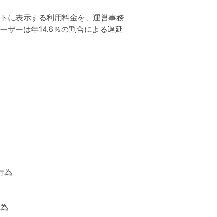
トに表示する利用料金を、運営事務
ザーは年14.6％の割合による遅延
行為
行為